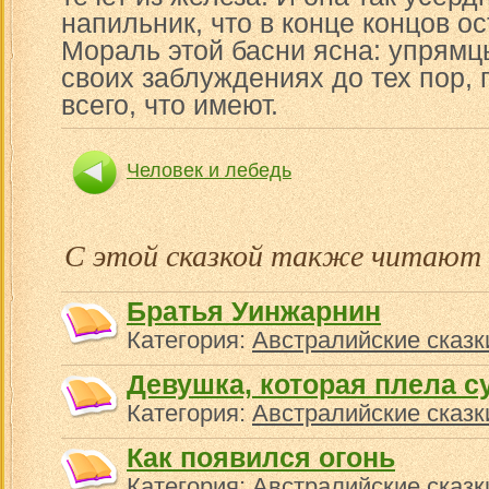
напильник, что в конце концов ос
Мораль этой басни ясна: упрямц
своих заблуждениях до тех пор,
всего, что имеют.
Человек и лебедь
С этой сказкой также читают
Братья Уинжарнин
Категория:
Австралийские сказк
Девушка, которая плела с
Категория:
Австралийские сказк
Как появился огонь
Категория:
Австралийские сказк