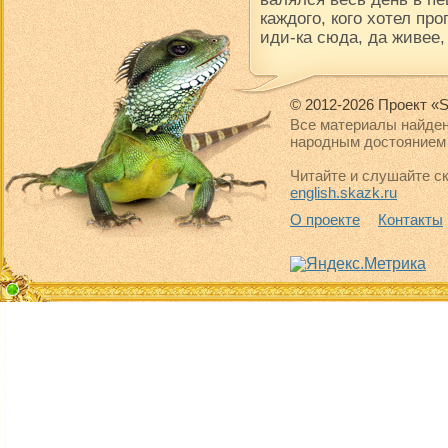
каждого, кого хотел про
иди-ка сюда, да живее,
© 2012-2026 Проект «S
Все материалы найден
народным достоянием 
Читайте и слушайте ск
english.skazk.ru
О проекте
Контакты