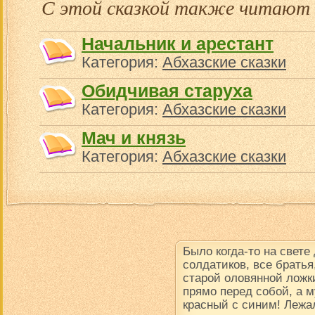
С этой сказкой также читают
Начальник и арестант
Категория:
Абхазские сказки
Обидчивая старуха
Категория:
Абхазские сказки
Мач и князь
Категория:
Абхазские сказки
Было когда-то на свете
солдатиков, все братья
старой оловянной ложки
прямо перед собой, а м
красный с синим! Лежал