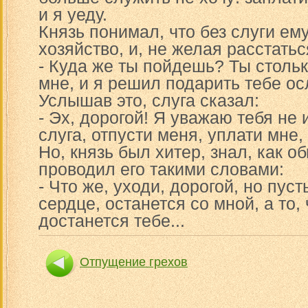
и я уеду.
Князь понимал, что без слуги ем
хозяйство, и, не желая расстатьс
- Куда же ты пойдешь? Ты стольк
мне, и я решил подарить тебе ос
Услышав это, слуга сказал:
- Эх, дорогой! Я уважаю тебя не 
слуга, отпусти меня, уплати мне, 
Но, князь был хитер, знал, как о
проводил его такими словами:
- Что же, уходи, дорогой, но пусть
сердце, останется со мной, а то, 
достанется тебе...
Отпущение грехов