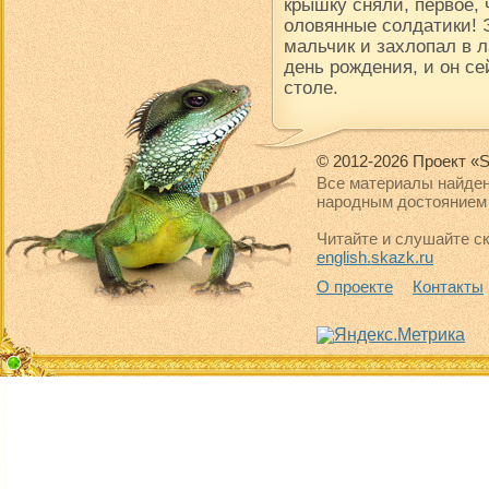
крышку сняли, первое, 
оловянные солдатики! 
мальчик и захлопал в 
день рождения, и он се
столе.
© 2012-2026 Проект «S
Все материалы найден
народным достоянием 
Читайте и слушайте ск
english.skazk.ru
О проекте
Контакты