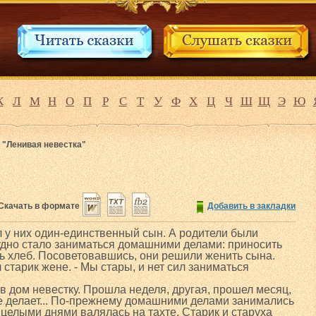
К
Л
М
Н
О
П
Р
С
Т
У
Ф
Х
Ц
Ч
Ш
Щ
Э
Ю
 "Ленивая невестка"
Скачать в формате
Добавить в закладки
л у них один-единственный сын. А родители были
дно стало заниматься домашними делами: приносить
ечь хлеб. Посоветовавшись, они решили женить сына.
 старик жене. - Мы стары, и нет сил заниматься
в дом невестку. Прошла неделя, другая, прошел месяц,
не делает... По-прежнему домашними делами занимались
 целыми днями валялась на тахте. Старик и старуха