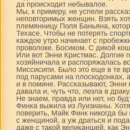
да происходит небывалое.
Мы, к примеру, не успели расска
неповторимых женщин. Взять хо
племянницу Поля Баньяна, котор
Техасе. Чтобы не потерять спор
каждое утро начинает с пробежк
проволоке. Босиком. С дикой ко
Или вот Энни Кристмас. Долгие 
хозяйничала и распоряжалась вс
Миссисипи. Было это еще в те в
под парусами на плоскодонках, 
и в помине. Рассказывают, Энни 
давала и, чуть что, лезла в драку
Не знаем, правда или нет, но бу
Финка выжила из Луизианы. Хотя
поверить, Майк Финк никогда бы 
с женщиной, а уж драться и пода
даже с такой великаншей, как Э