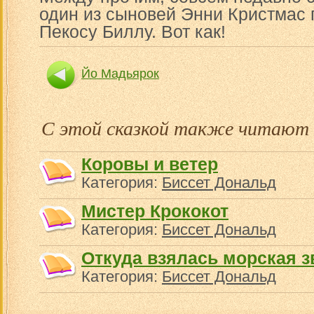
один из сыновей Энни Кристмас
Пекосу Биллу. Вот как!
Йо Мадьярок
С этой сказкой также читают
Коровы и ветер
Категория:
Биссет Дональд
Мистер Крококот
Категория:
Биссет Дональд
Откуда взялась морская з
Категория:
Биссет Дональд