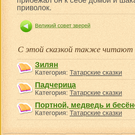
прибежал он к себе домой и шак
приволок.
Великий совет зверей
С этой сказкой также читают
Зилян
Категория:
Татарские сказки
Падчерица
Категория:
Татарские сказки
Портной, медведь и бесён
Категория:
Татарские сказки